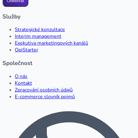
Odebírat
Služby
Strategické konzultace
Interim management
Exekutiva marketingových kanálů
OpiStarter
Společnost
O nás
Kontakt
Zpracování osobních údajů
E-commerce slovník pojmů