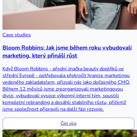
Case studies
Bloom Robbins: Jak jsme během roku vybudovali
marketing, který přináší růst
Když Bloom Robbins - přední značka beauty doplňků ve
střední Evropě - potřebovala překročit hranice marketingu
vedeného zakladatelem, přizvali nás jako dočasného CMO.
Během 12 měsíců jsme zreorganizovali marketingovou
divizi, vybudovali vysoce výkonný interní tým, spustili
kompletní rebranding a dosáhli stabilního růstu, přičemž
jsme společnost připravili na další fázi rozvoje.
Číst více