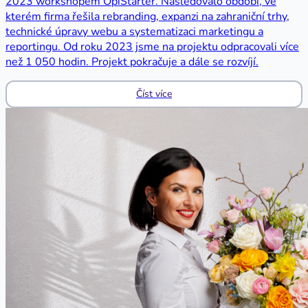
2023 workshopem OpiStarter. Následovalo období, ve
kterém firma řešila rebranding, expanzi na zahraniční trhy,
technické úpravy webu a systematizaci marketingu a
reportingu. Od roku 2023 jsme na projektu odpracovali více
než 1 050 hodin. Projekt pokračuje a dále se rozvíjí.
Číst více