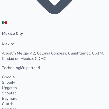
Mexico City
Mexico
Agustín Melgar 42, Colonia Condesa, Cuauhtémoc, 06140
Ciudad de México, CDMX
Technologičtí partneři
Google
Shopify
Upgates
Shoptet
Baymard
Clutch