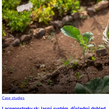
Case studies
Lacnepostreky.sk: Jasný systém, důsledný dohled