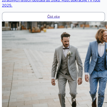
ztrátových letech dostala do zisku. Růst pokračuje i v roce
2025.
Číst více