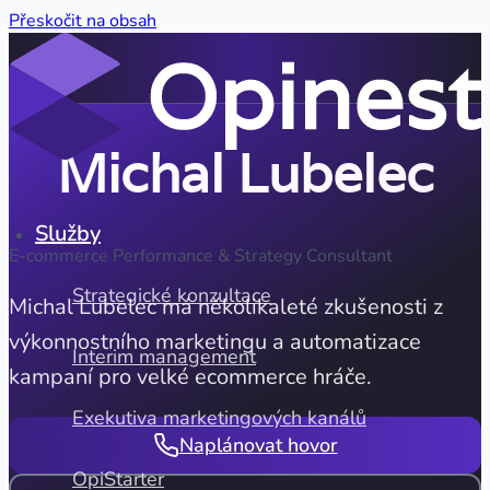
Přeskočit na obsah
Michal Lubelec
Služby
E-commerce Performance & Strategy Consultant
Strategické konzultace
Michal Lubelec má několikaleté zkušenosti z
výkonnostního marketingu a automatizace
Interim management
kampaní pro velké ecommerce hráče.
Exekutiva marketingových kanálů
Naplánovat hovor
OpiStarter