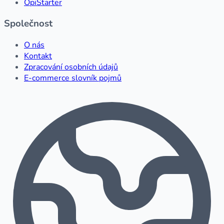
OpiStarter
Společnost
O nás
Kontakt
Zpracování osobních údajů
E-commerce slovník pojmů