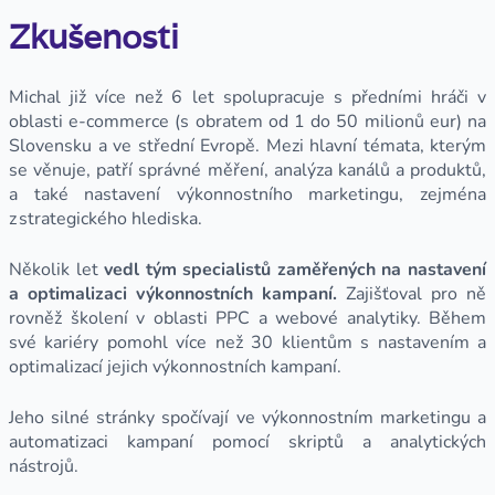
Zkušenosti
Michal již více než 6 let spolupracuje s předními hráči v
oblasti e-commerce (s obratem od 1 do 50 milionů eur) na
Slovensku a ve střední Evropě. Mezi hlavní témata, kterým
se věnuje, patří správné měření, analýza kanálů a produktů,
a také nastavení výkonnostního marketingu, zejména
z strategického hlediska.
Několik let
vedl tým specialistů zaměřených na nastavení
a optimalizaci výkonnostních kampaní.
Zajišťoval pro ně
rovněž školení v oblasti PPC a webové analytiky. Během
své kariéry pomohl více než 30 klientům s nastavením a
optimalizací jejich výkonnostních kampaní.
Jeho silné stránky spočívají ve výkonnostním marketingu a
automatizaci kampaní pomocí skriptů a analytických
nástrojů.