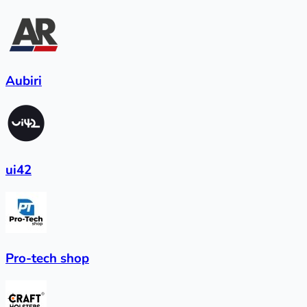
Aubiri
ui42
Pro-tech shop