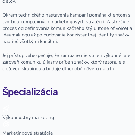
cieľov.
Okrem technického nastavenia kampaní pomáha klientom s
tvorbou komplexných marketingových stratégií. Zastrešuje
proces od definovania komunikačného štýlu (tone of voice) a
ideamakingu až po budovanie konzistentnej identity značky
naprieč všetkými kanálmi.
Jej prístup zabezpečuje, že kampane nie sú len výkonné, ale
zároveň komunikujú jasný príbeh značky, ktorý rezonuje s
cieľovou skupinou a buduje dlhodobú dôveru na trhu.
Špecializácia
Výkonnostný marketing
Marketingové stratégie