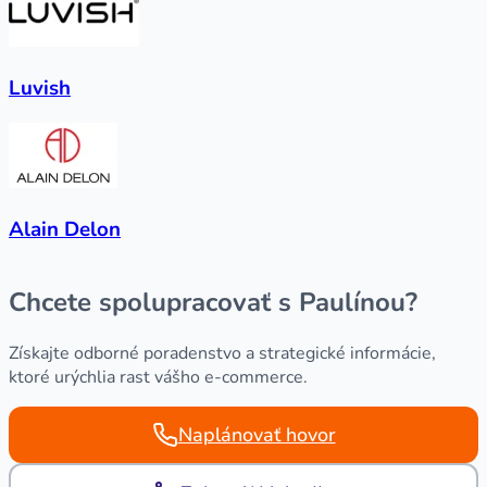
Luvish
Alain Delon
Chcete spolupracovať s Paulínou?
Získajte odborné poradenstvo a strategické informácie,
ktoré urýchlia rast vášho e-commerce.
Naplánovať hovor