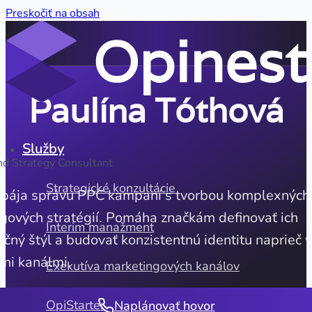
Preskočiť na obsah
Paulína Tóthová
Služby
d Strategy Consultant
Strategické konzultácie
epája správu PPC kampaní s tvorbou komplexných
gových stratégií. Pomáha značkám definovať ich
Interim manažment
čný štýl a budovať konzistentnú identitu naprieč 
ymi kanálmi.
Exekutíva marketingových kanálov
OpiStarter
Naplánovať hovor