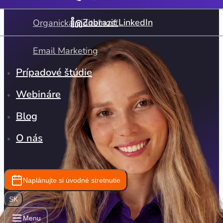
Zobraziť LinkedIn
Organická viditeľnosť
Email Marketing
Prípadové štúdie
Webináre
Blog
O nás
Naplánujte si úvodné stretnutie
SK
Menu