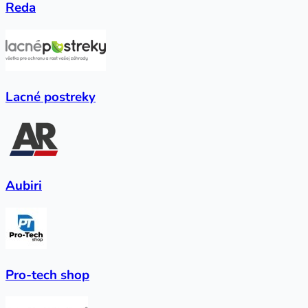
Reda
Lacné postreky
Aubiri
Pro-tech shop