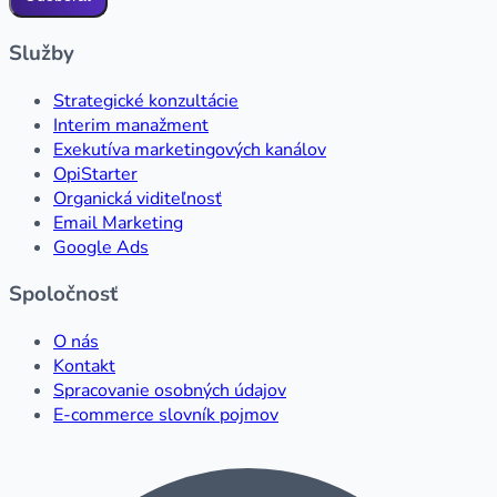
Služby
Strategické konzultácie
Interim manažment
Exekutíva marketingových kanálov
OpiStarter
Organická viditeľnosť
Email Marketing
Google Ads
Spoločnosť
O nás
Kontakt
Spracovanie osobných údajov
E-commerce slovník pojmov