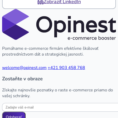
Zobraziť LinkedIn
Pomáhame e-commerce firmám efektívne škálovať
prostredníctvom dát a strategickej jasnosti.
welcome@opinest.com
+421 903 458 768
Zostaňte v obraze
Získajte najnovšie poznatky o raste e-commerce priamo do
vašej schránky.
Odoberať