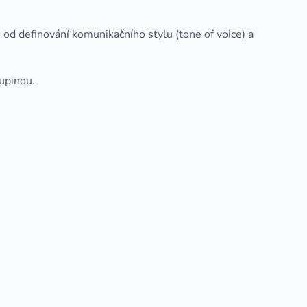
d definování komunikačního stylu (tone of voice) a
kupinou.