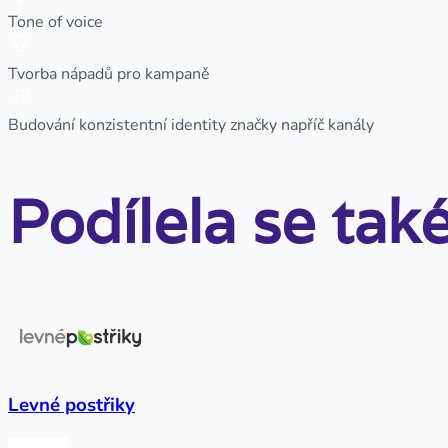
Tone of voice
Tvorba nápadů pro kampaně
Budování konzistentní identity značky napříč kanály
Podílela se také
Levné postřiky