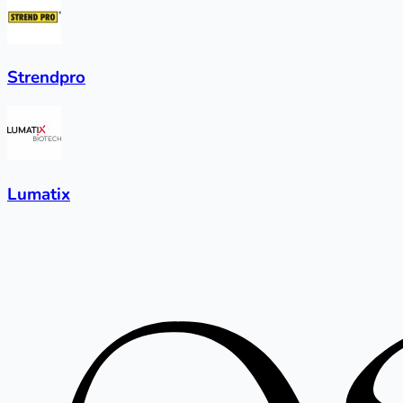
Strendpro
Lumatix