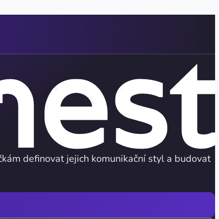
á
kám definovat jejich komunikační styl a budovat