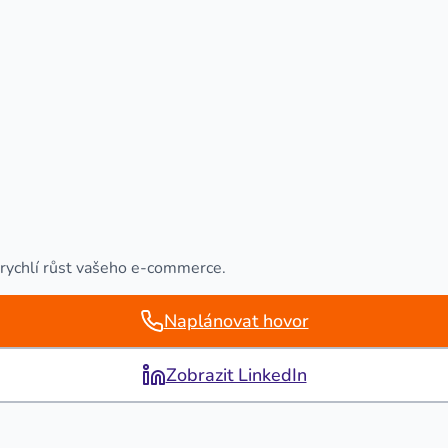
urychlí růst vašeho e-commerce.
Naplánovat hovor
Zobrazit LinkedIn