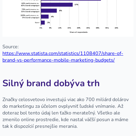
Source:
https://www.statista.com/statistics/1108407/share-of-
brand-vs-performance-mobile-marketing-budgets/
Silný brand dobýva trh
Značky celosvetovo investujú viac ako 700 miliárd dolárov
do marketingu za účelom ovplyvniť ľudské vnímanie. Až
doteraz bol tento údaj len ťažko merateľný. Všetko ale
zmenilo online prostredie, kde nastal väčší posun a máme
tak k dispozícií presnejšie merania.