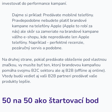
investovať do performance kampaní.
Dajme si príklad: Predávate mobilné telefóny.
Pravdepodobne nebudete platiť brandové
kampane na telefóny Apple (Apple to robí za
nás) ale skôr sa zameriate na brandové kampane
vášho e-shopu, kde nepredávate len Apple
telefóny. Napríklad - perfektné recenzie,
pozáručný servis a podobne.
Na druhej strane, pokiaľ predávate oblečenie pod vlastnou
značkou, vy musíte byť ten, ktorý brandovou kampaňou
pomáha svojmu B2C sektoru ale aj B2B (offline aj online).
Vtedy budú vedieť aj vaši B2B partneri predávať vaše
produkty lepšie.
50 na 50 ako štartovací bod