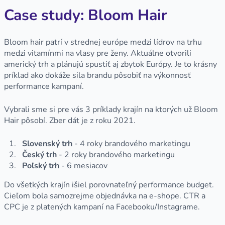
Case study: Bloom Hair
Bloom hair patrí v strednej európe medzi lídrov na trhu
medzi vitamínmi na vlasy pre ženy. Aktuálne otvorili
americký trh a plánujú spustiť aj zbytok Európy. Je to krásny
príklad ako dokáže sila brandu pôsobiť na výkonnosť
performance kampaní.
Vybrali sme si pre vás 3 príklady krajín na ktorých už Bloom
Hair pôsobí. Zber dát je z roku 2021.
Slovenský trh
- 4 roky brandového marketingu
Český trh
- 2 roky brandového marketingu
Poľský trh
- 6 mesiacov
Do všetkých krajín išiel porovnateľný performance budget.
Cieľom bola samozrejme objednávka na e-shope. CTR a
CPC je z platených kampaní na Facebooku/Instagrame.