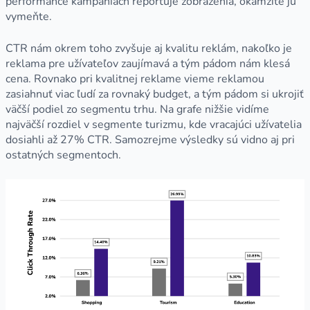
performance kampaniach reportuje zobrazenia, okamžite ju
vymeňte.
CTR nám okrem toho zvyšuje aj kvalitu reklám, nakoľko je
reklama pre užívateľov zaujímavá a tým pádom nám klesá
cena. Rovnako pri kvalitnej reklame vieme reklamou
zasiahnuť viac ľudí za rovnaký budget, a tým pádom si ukrojiť
väčší podiel zo segmentu trhu. Na grafe nižšie vidíme
najväčší rozdiel v segmente turizmu, kde vracajúci užívatelia
dosiahli až 27% CTR. Samozrejme výsledky sú vidno aj pri
ostatných segmentoch.