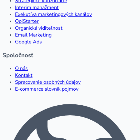
Strategické konzultácie
Interim manažment
Exekutíva marketingových kanálov
OpiStarter
Organická viditeľnosť
Email Marketing
Google Ads
Spoločnosť
O nás
Kontakt
Spracovanie osobných údajov
E-commerce slovník pojmov