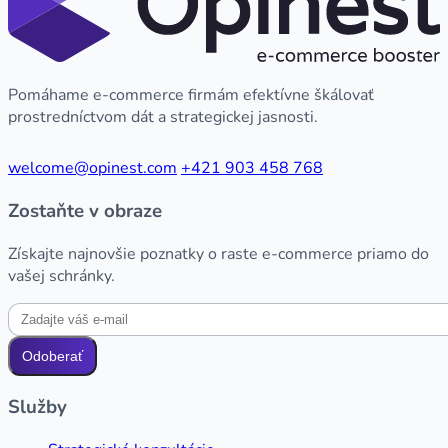
Pomáhame e-commerce firmám efektívne škálovať
prostredníctvom dát a strategickej jasnosti.
welcome@opinest.com
+421 903 458 768
Zostaňte v obraze
Získajte najnovšie poznatky o raste e-commerce priamo do
vašej schránky.
Odoberať
Služby