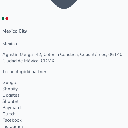
Mexico City
Mexico
Agustín Melgar 42, Colonia Condesa, Cuauhtémoc, 06140
Ciudad de México, CDMX
Technologickí partneri
Google
Shopify
Upgates
Shoptet
Baymard
Clutch
Facebook
Instagram