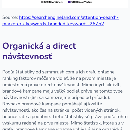
Source:
https://searchengineland.com/attention-search-
marketers-keywords-branded-keywords-26752
Organická a direct
návštevnosť
Podľa štatistiky od semmrush.com a ich grafu ohľadne
ranking faktorov môžeme vidieť, že na prvom mieste je
umiestnená práve direct návštevnosť. Mimo iných aktivít,
brandové kampane majú veľký podiel práve na tomto type
návštevnosti (líši sa samozrejme prípad od prípadu).
Rovnako brandové kampane pomáhajú aj kvalite
návštevnosti, ako čas na stránke, počet videných stránok,
bounce rate a podobne. Tieto štatistiky sú práve podľa tohto
výskumu radené na prvé miesta. Mimo štatistík, ktoré sú v
grafe, brandové kampane výrazne vplývajú aj na organickú