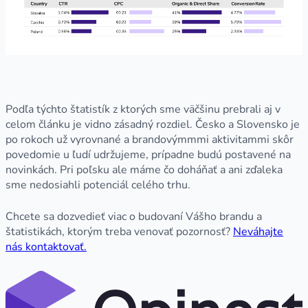
Podľa týchto štatistík z ktorých sme väčšinu prebrali aj v
celom článku je vidno zásadný rozdiel. Česko a Slovensko je
po rokoch už vyrovnané a brandovýmmmi aktivitammi skôr
povedomie u ľudí udržujeme, prípadne budú postavené na
novinkách. Pri poľsku ale máme čo doháňať a ani zďaleka
sme nedosiahli potenciál celého trhu.
Chcete sa dozvedieť viac o budovaní Vášho brandu a
štatistikách, ktorým treba venovať pozornosť?
Neváhajte
nás kontaktovať.