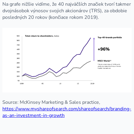
Na grafe nižšie vidíme, že 40 najväčších značiek tvorí takmer
dvojnásobok výnosov svojich akcionárov (TRS), za obdobie
posledných 20 rokov (končiace rokom 2019).
Source: McKinsey Marketing & Sales practice,
https://www.myshareofsearch.com/shareofsearch/branding-
as-an-investment-in-growth