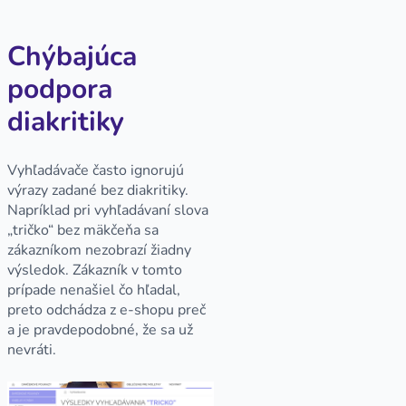
Chýbajúca
podpora
diakritiky
Vyhľadávače často ignorujú
výrazy zadané bez diakritiky.
Napríklad pri vyhľadávaní slova
„tričko“ bez mäkčeňa sa
zákazníkom nezobrazí žiadny
výsledok. Zákazník v tomto
prípade nenašiel čo hľadal,
preto odchádza z e-shopu preč
a je pravdepodobné, že sa už
nevráti.