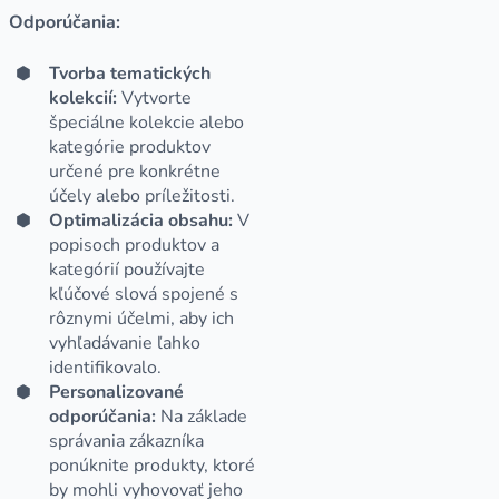
Odporúčania:
Tvorba tematických
kolekcií:
Vytvorte
špeciálne kolekcie alebo
kategórie produktov
určené pre konkrétne
účely alebo príležitosti.
Optimalizácia obsahu:
V
popisoch produktov a
kategórií používajte
kľúčové slová spojené s
rôznymi účelmi, aby ich
vyhľadávanie ľahko
identifikovalo.
Personalizované
odporúčania:
Na základe
správania zákazníka
ponúknite produkty, ktoré
by mohli vyhovovať jeho