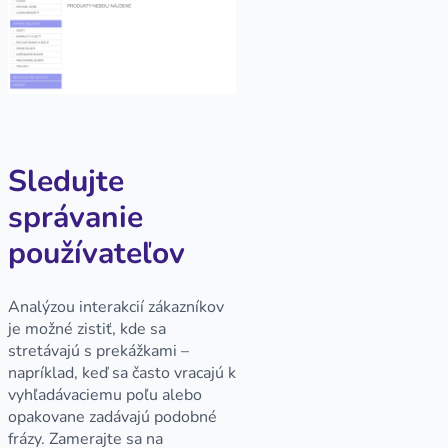
Sledujte
správanie
používateľov
Analýzou interakcií zákazníkov
je možné zistiť, kde sa
stretávajú s prekážkami –
napríklad, keď sa často vracajú k
vyhľadávaciemu poľu alebo
opakovane zadávajú podobné
frázy. Zamerajte sa na