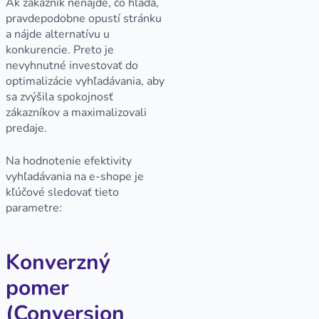
Ak zákazník nenájde, čo hľadá,
pravdepodobne opustí stránku
a nájde alternatívu u
konkurencie. Preto je
nevyhnutné investovať do
optimalizácie vyhľadávania, aby
sa zvýšila spokojnosť
zákazníkov a maximalizovali
predaje.
Na hodnotenie efektivity
vyhľadávania na e-shope je
kľúčové sledovať tieto
parametre:
Konverzný
pomer
(Conversion