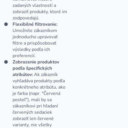
zadaných vlastností a
zobraziť produkty, ktoré im
zodpovedajú.
Flexibilné filtrovanie:
Umožnite zákazníkom
jednoducho upravovať
filtre a prispôsobovať
výsledky podľa ich
preferencií.
Zobrazenie produktov
podľa špecifických
atribútov:
Ak zákazník
vyhľadáva produkty podľa
konkrétneho atribútu, ako
je farba (napr. "Červená
posteľ"), mali by sa
zákazníkovi pri hľadaní
červených sedaciek
zobraziť len červené
varianty, nie všetky