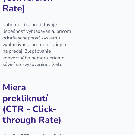
Rate)
Táto metrika predstavuje
úspešnosť vyhľadávania, pričom
odráža schopnosť systému
vyhľadávania premeniť záujem
na predaj. Zlepšovanie
konverzného pomeru priamo
súvisí so zvyšovaním tržieb.
Miera
prekliknutí
(CTR - Click-
through Rate)