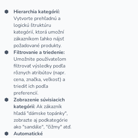
Hierarchia kategórií:
Vytvorte prehľadnú a
logickú štruktúru
kategórií, ktorá umožní
zákazníkom ľahko nájsť
požadované produkty.
Filtrovanie a triedenie:
Umožnite používateľom
filtrovať výsledky podľa
rôznych atribútov (napr.
cena, značka, veľkosť) a
triediť ich podľa
preferencií.
Zobrazenie súvisiacich
kategórií:
Ak zákazník
hľadá "dámske topánky",
zobrazte aj podkategórie
ako "sandále", "čižmy" atď.
Automatické