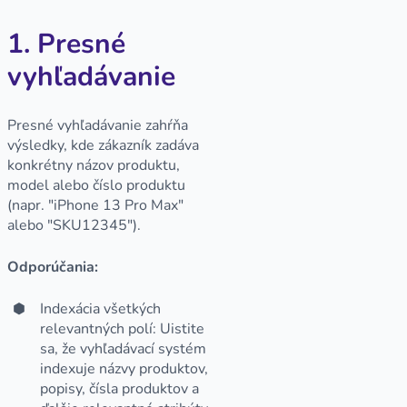
1. Presné
vyhľadávanie
Presné vyhľadávanie zahŕňa
výsledky, kde zákazník zadáva
konkrétny názov produktu,
model alebo číslo produktu
(napr. "iPhone 13 Pro Max"
alebo "SKU12345").
Odporúčania:
Indexácia všetkých
relevantných polí: Uistite
sa, že vyhľadávací systém
indexuje názvy produktov,
popisy, čísla produktov a