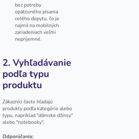
bez potreby
opätovného písania
celého dopytu, čo je
najmä na mobilných
zariadeniach veľmi
nepríjemné.
2. Vyhľadávanie
podľa typu
produktu
Zákazníci často hľadajú
produkty podľa kategórie alebo
typu, napríklad "dámske džínsy"
alebo "notebooky".
Odporúčania: