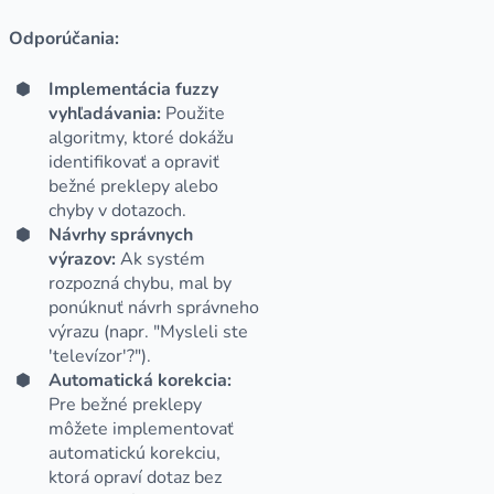
Odporúčania:
Implementácia fuzzy
vyhľadávania:
Použite
algoritmy, ktoré dokážu
identifikovať a opraviť
bežné preklepy alebo
chyby v dotazoch.
Návrhy správnych
výrazov:
Ak systém
rozpozná chybu, mal by
ponúknuť návrh správneho
výrazu (napr. "Mysleli ste
'televízor'?").
Automatická korekcia:
Pre bežné preklepy
môžete implementovať
automatickú korekciu,
ktorá opraví dotaz bez