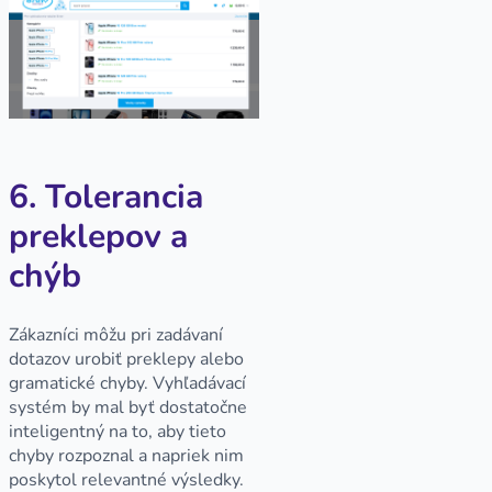
6. Tolerancia
preklepov a
chýb
Zákazníci môžu pri zadávaní
dotazov urobiť preklepy alebo
gramatické chyby. Vyhľadávací
systém by mal byť dostatočne
inteligentný na to, aby tieto
chyby rozpoznal a napriek nim
poskytol relevantné výsledky.