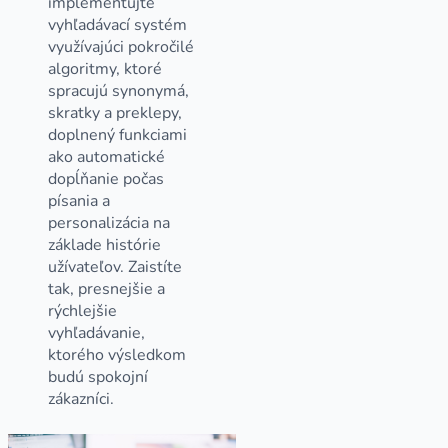
implementujte
vyhľadávací systém
využívajúci pokročilé
algoritmy, ktoré
spracujú synonymá,
skratky a preklepy,
doplnený funkciami
ako automatické
dopĺňanie počas
písania a
personalizácia na
základe histórie
užívateľov. Zaistíte
tak, presnejšie a
rýchlejšie
vyhľadávanie,
ktorého výsledkom
budú spokojní
zákazníci.