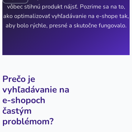
vôbec stihnú produkt nájsť. Pozrime sa na to,
ako optimalizovať vyhľadávanie na e-shope tak,
aby bolo rýchle, presné a skutočne fungovalo.
Prečo je
vyhľadávanie na
e-shopoch
častým
problémom?