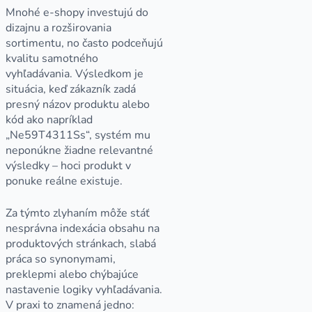
Mnohé e-shopy investujú do
dizajnu a rozširovania
sortimentu, no často podceňujú
kvalitu samotného
vyhľadávania. Výsledkom je
situácia, keď zákazník zadá
presný názov produktu alebo
kód ako napríklad
„Ne59T4311Ss“, systém mu
neponúkne žiadne relevantné
výsledky – hoci produkt v
ponuke reálne existuje.
Za týmto zlyhaním môže stáť
nesprávna indexácia obsahu na
produktových stránkach, slabá
práca so synonymami,
preklepmi alebo chýbajúce
nastavenie logiky vyhľadávania.
V praxi to znamená jedno: