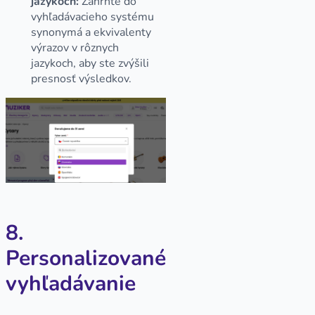
jazykoch:
Zahrňte do
vyhľadávacieho systému
synonymá a ekvivalenty
výrazov v rôznych
jazykoch, aby ste zvýšili
presnosť výsledkov.
8.
Personalizované
vyhľadávanie