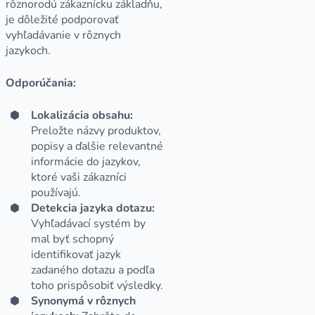
rôznorodú zákaznícku základňu,
je dôležité podporovať
vyhľadávanie v rôznych
jazykoch.
Odporúčania:
Lokalizácia obsahu:
Preložte názvy produktov,
popisy a ďalšie relevantné
informácie do jazykov,
ktoré vaši zákazníci
používajú.
Detekcia jazyka dotazu:
Vyhľadávací systém by
mal byť schopný
identifikovať jazyk
zadaného dotazu a podľa
toho prispôsobiť výsledky.
Synonymá v rôznych