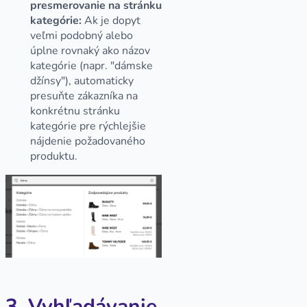
presmerovanie na stránku
kategórie:
Ak je dopyt
veľmi podobný alebo
úplne rovnaký ako názov
kategórie (napr. "dámske
džínsy"), automaticky
presuňte zákazníka na
konkrétnu stránku
kategórie pre rýchlejšie
nájdenie požadovaného
produktu.
3. Vyhľadávanie