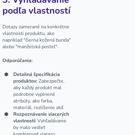
podľa vlastností
Dotazy zamerané na konkrétne
vlastnosti produktu, ako
napríklad "čierna kožená bunda"
alebo "manželská posteľ".
Odporúčania:
Detailná špecifikácia
produktov:
Zabezpečte,
aby každý produkt mal
podrobne vyplnené
atribúty, ako farba,
materiál, rozlíšenie atď.
Rozpoznávanie viacerých
vlastností:
Vyhľadávanie
by malo vedieť
kombinovať viacero