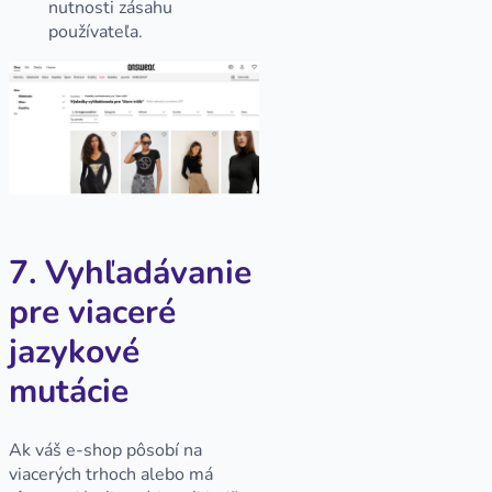
nutnosti zásahu
používateľa.
7. Vyhľadávanie
pre viaceré
jazykové
mutácie
Ak váš e-shop pôsobí na
viacerých trhoch alebo má