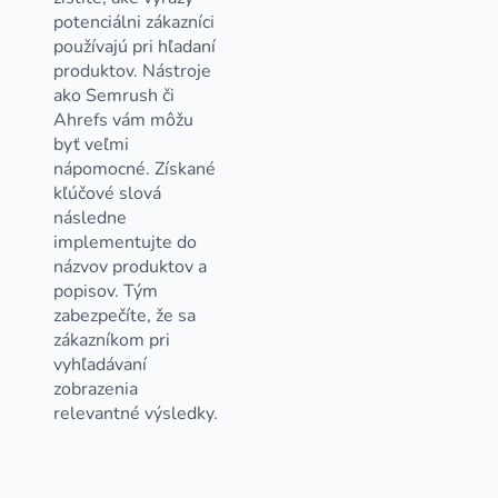
potenciálni zákazníci
používajú pri hľadaní
produktov. Nástroje
ako Semrush či
Ahrefs vám môžu
byť veľmi
nápomocné. Získané
kľúčové slová
následne
implementujte do
názvov produktov a
popisov. Tým
zabezpečíte, že sa
zákazníkom pri
vyhľadávaní
zobrazenia
relevantné výsledky.