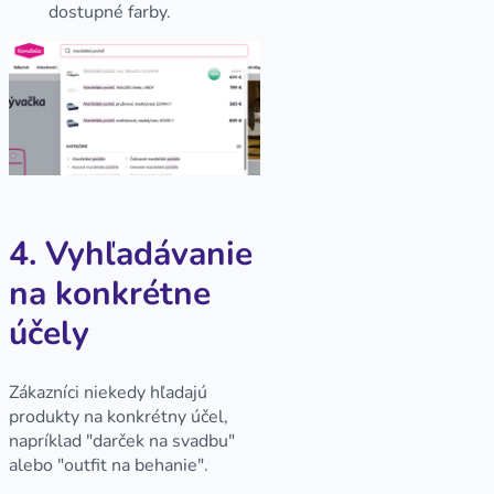
dostupné farby.
4. Vyhľadávanie
na konkrétne
účely
Zákazníci niekedy hľadajú
produkty na konkrétny účel,
napríklad "darček na svadbu"
alebo "outfit na behanie".