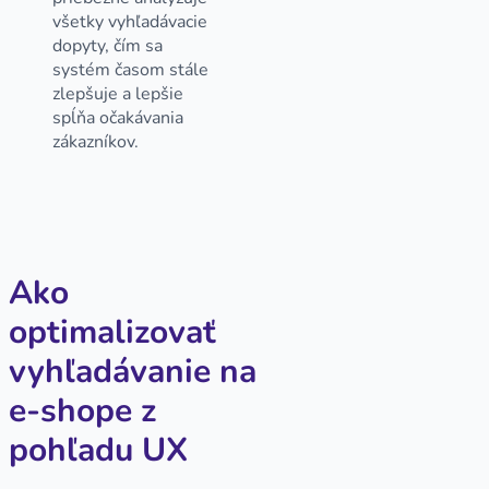
všetky vyhľadávacie
dopyty, čím sa
systém časom stále
zlepšuje a lepšie
spĺňa očakávania
zákazníkov.
Ako
optimalizovať
vyhľadávanie na
e-shope z
pohľadu UX