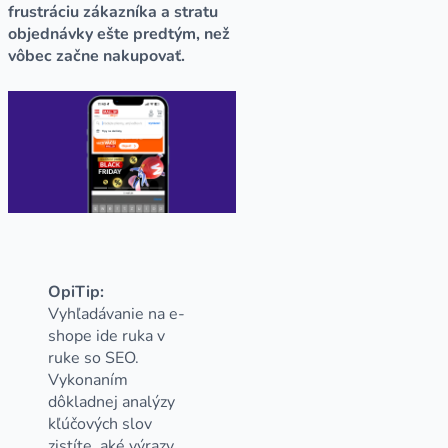
frustráciu zákazníka a stratu
objednávky ešte predtým, než
vôbec začne nakupovať.
OpiTip:
Vyhľadávanie na e-
shope ide ruka v
ruke so SEO.
Vykonaním
dôkladnej analýzy
kľúčových slov
zistíte, aké výrazy