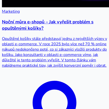
Marketing
Noční můra e-shopů – Jak vyřešit problém s
opuštěnými košíky?
Opuštěné košíky stále představují jednu z největších výzev v
oblasti e-commerce. V roce 2025 bylo více než 70 % online
nákupů nedokončeno poté, co si zákazníci vložili produkty do
košíku. Jako konzultanti v oblasti e-commerce víme, jak
důležité je tento problém vyřešit. V tomto článku vám
nabídneme praktické tipy, jak zvýšit konverzní poměr i obrat.