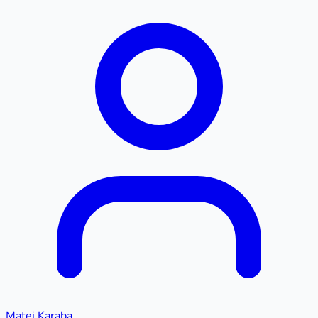
Matej Karaba