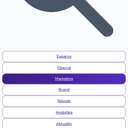
Expanze
Obecné
Marketing
Brand
Návody
Analytika
Aktuality