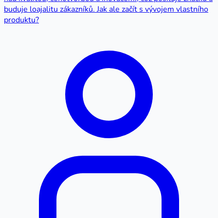
buduje loajalitu zákazníků. Jak ale začít s vývojem vlastního
produktu?