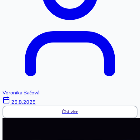
Veronika Bačová
25.8.2025
Číst více