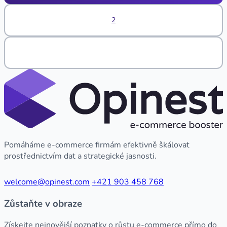
2
Pomáháme e-commerce firmám efektivně škálovat
prostřednictvím dat a strategické jasnosti.
welcome@opinest.com
+421 903 458 768
Zůstaňte v obraze
Získejte nejnovější poznatky o růstu e-commerce přímo do