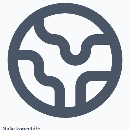
Naše kanceláře