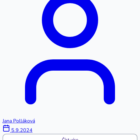
Jana Polláková
5.9.2024
Číst více