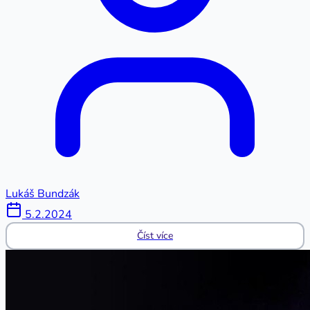
Lukáš Bundzák
5.2.2024
Číst více