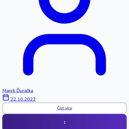
Marek Ďuračka
22.10.2022
Číst více
1