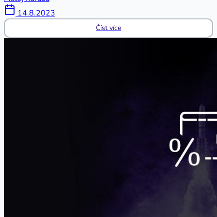
14.8.2023
Číst více