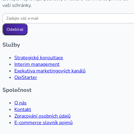
vaší schránky.
Odebírat
Služby
Strategické konzultace
Interim management
Exekutiva marketingových kanálů
OpiStarter
Společnost
O nás
Kontakt
Zpracování osobních údajů
E-commerce slovník pojmů