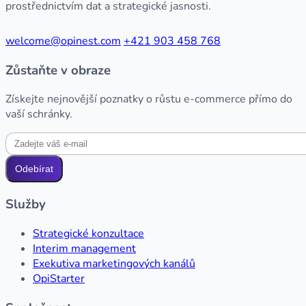
prostřednictvím dat a strategické jasnosti.
welcome@opinest.com
+421 903 458 768
Zůstaňte v obraze
Získejte nejnovější poznatky o růstu e-commerce přímo do
vaší schránky.
Odebírat
Služby
Strategické konzultace
Interim management
Exekutiva marketingových kanálů
OpiStarter