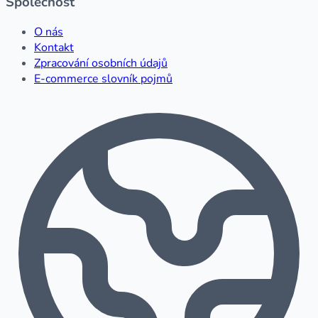
Společnost
O nás
Kontakt
Zpracování osobních údajů
E-commerce slovník pojmů