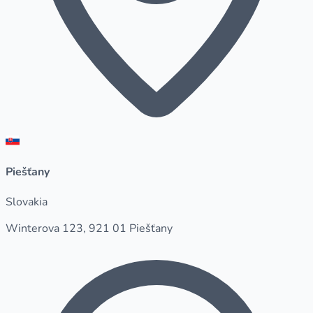
Piešťany
Slovakia
Winterova 123, 921 01 Piešťany