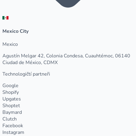
Mexico City
Mexico
Agustín Melgar 42, Colonia Condesa, Cuauhtémoc, 06140
Ciudad de México, CDMX
Technologičtí partneři
Google
Shopify
Upgates
Shoptet
Baymard
Clutch
Facebook
Instagram