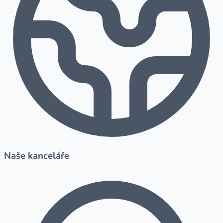
Naše kanceláře