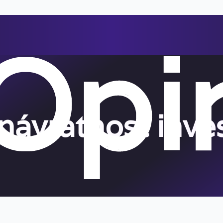
návratnosť inves