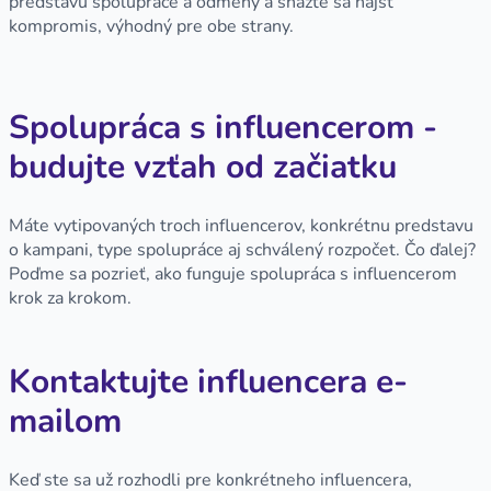
predstavu spolupráce a odmeny a snažte sa nájsť
kompromis, výhodný pre obe strany.
Spolupráca s influencerom -
budujte vzťah od začiatku
Máte vytipovaných troch influencerov, konkrétnu predstavu
o kampani, type spolupráce aj schválený rozpočet. Čo ďalej?
Poďme sa pozrieť, ako funguje spolupráca s influencerom
krok za krokom.
Kontaktujte influencera e-
mailom
Keď ste sa už rozhodli pre konkrétneho influencera,