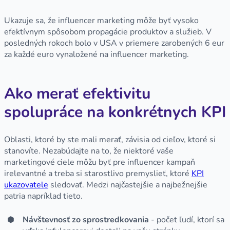
Ukazuje sa, že influencer marketing môže byť vysoko
efektívnym spôsobom propagácie produktov a služieb. V
posledných rokoch bolo v USA v priemere zarobených 6 eur
za každé euro vynaložené na influencer marketing.
Ako merať efektivitu
spolupráce na konkrétnych KPI
Oblasti, ktoré by ste mali merať, závisia od cieľov, ktoré si
stanovíte. Nezabúdajte na to, že niektoré vaše
marketingové ciele môžu byť pre influencer kampaň
irelevantné a treba si starostlivo premyslieť, ktoré
KPI
ukazovatele
sledovať. Medzi najčastejšie a najbežnejšie
patria napríklad tieto.
Návštevnosť zo sprostredkovania
- počet ľudí, ktorí sa