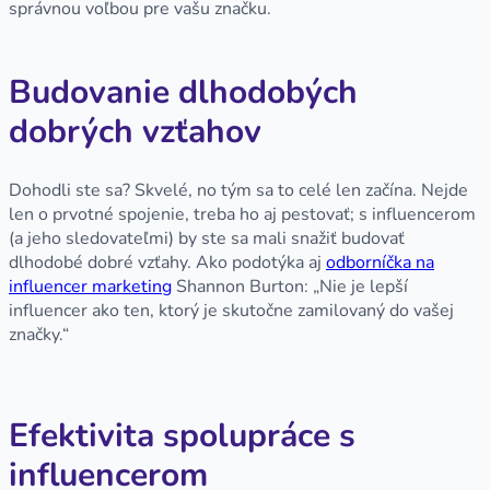
správnou voľbou pre vašu značku.
Budovanie dlhodobých
dobrých vzťahov
Dohodli ste sa? Skvelé, no tým sa to celé len začína. Nejde
len o prvotné spojenie, treba ho aj pestovať; s influencerom
(a jeho sledovateľmi) by ste sa mali snažiť budovať
dlhodobé dobré vzťahy. Ako podotýka aj
odborníčka na
influencer marketing
Shannon Burton: „Nie je lepší
influencer ako ten, ktorý je skutočne zamilovaný do vašej
značky.“
Efektivita spolupráce s
influencerom