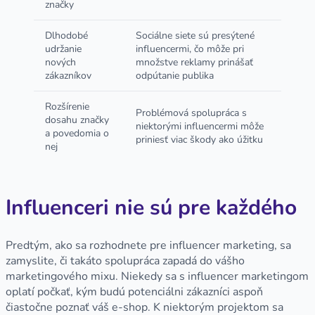
značky
Dlhodobé
Sociálne siete sú presýtené
udržanie
influencermi, čo môže pri
nových
množstve reklamy prinášať
zákazníkov
odpútanie publika
Rozšírenie
Problémová spolupráca s
dosahu značky
niektorými influencermi môže
a povedomia o
priniesť viac škody ako úžitku
nej
Influenceri nie sú pre každého
Predtým, ako sa rozhodnete pre influencer marketing, sa
zamyslite, či takáto spolupráca zapadá do vášho
marketingového mixu. Niekedy sa s influencer marketingom
oplatí počkať, kým budú potenciálni zákazníci aspoň
čiastočne poznať váš e-shop. K niektorým projektom sa