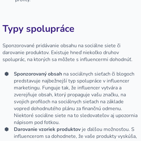
Typy spolupráce
Sponzorované pridávanie obsahu na sociálne siete či
darovanie produktov. Existuje hneď niekoľko druhov
spoluprác, na ktorých sa môžete s influencermi dohodnúť.
Sponzorovaný obsah
na sociálnych sieťach či blogoch
predstavuje najbežnejší typ spolupráce v influencer
marketingu. Funguje tak, že influencer vytvára a
zverejňuje obsah, ktorý propaguje vašu značku, na
svojich profiloch na sociálnych sieťach na základe
vopred dohodnutého plánu za finančnú odmenu.
Niektoré sociálne siete na to sledovateľov aj upozornia
nápisom pod fotkou.
Darovanie vzoriek produktov
je ďalšou možnosťou. S
influencerom sa dohodnete, že vaše produkty vyskúša,