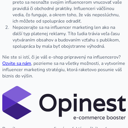
preto sa nesnažte svojim influencerom vnucovať vaše
pravidlá či obchodné praktiky. Influenceri väčšinou
vedia, čo funguje, a okrem toho, že vás neposlúchnu,
ich môžete od spolupráce odradiť.
Nepozerajte sa na influencer marketing len ako na
ďalší typ platenej reklamy. Títo ľudia trávia veľa času
vytváraním obsahov a budovaním vzťahu s publikom,
spolupráca by mala byť obojstranne výhodná.
Nie ste si istí, či je váš e-shop pripravený na influencerov?
Ozvite sa nám
, pozrieme sa na všetky možnosti, a vytvoríme
influencer marketing stratégiu, ktorá raketovo posunie váš
biznis do výšin.