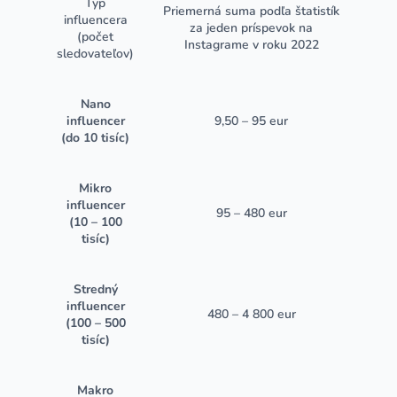
Typ
Priemerná suma podľa štatistík
influencera
za jeden príspevok na
(počet
Instagrame v roku 2022
sledovateľov)
Nano
influencer
9,50 – 95 eur
(do 10 tisíc)
Mikro
influencer
95 – 480 eur
(10 – 100
tisíc)
Stredný
influencer
480 – 4 800 eur
(100 – 500
tisíc)
Makro