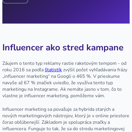
Influencer ako stred kampane
Záujem o tento typ reklamy rastie raketovým tempom - od
roku 2016 sa podľa
štatistík
zvýšil počet vyhľadávania frázy
„influencer marketing“ na Googli o 465 %. V prieskume
navyše až 67­ % značiek uviedlo, že využíva tento typ
marketingu na Instagrame. Ak nemáte jasno v tom, čo to
vlastne je influencer marketing, pomôžeme vám.
Influencer marketing sa považuje za hybrida starých a
nových marketingových nástrojov, ktorý je v online priestore
čoraz obľúbenejší. Základom je spolupráca značky a
influencera. Funguje to tak, že sa do stredu marketingovej