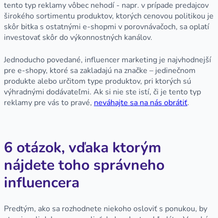
tento typ reklamy vôbec nehodí - napr. v prípade predajcov
širokého sortimentu produktov, ktorých cenovou politikou je
skôr bitka s ostatnými e-shopmi v porovnávačoch, sa oplatí
investovať skôr do výkonnostných kanálov.
Jednoducho povedané, influencer marketing je najvhodnejší
pre e-shopy, ktoré sa zakladajú na značke – jedinečnom
produkte alebo určitom type produktov, pri ktorých sú
výhradnými dodávateľmi. Ak si nie ste istí, či je tento typ
reklamy pre vás to pravé,
neváhajte sa na nás obrátiť
.
6 otázok, vďaka ktorým
nájdete toho správneho
influencera
Predtým, ako sa rozhodnete niekoho osloviť s ponukou, by